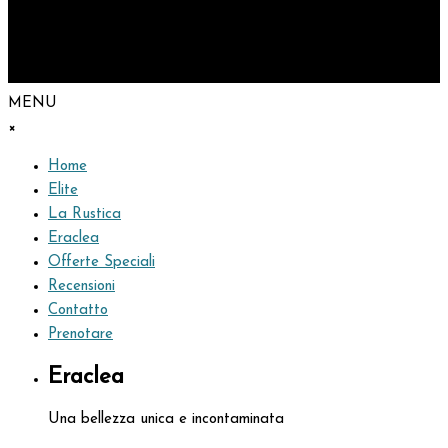
MENU
×
Home
Elite
La Rustica
Eraclea
Offerte Speciali
Recensioni
Contatto
Prenotare
Eraclea
Una bellezza unica e incontaminata