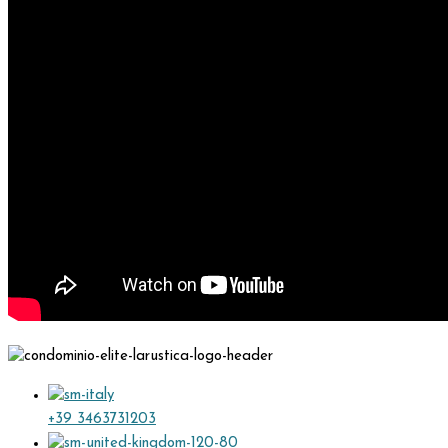
+39 3463731203