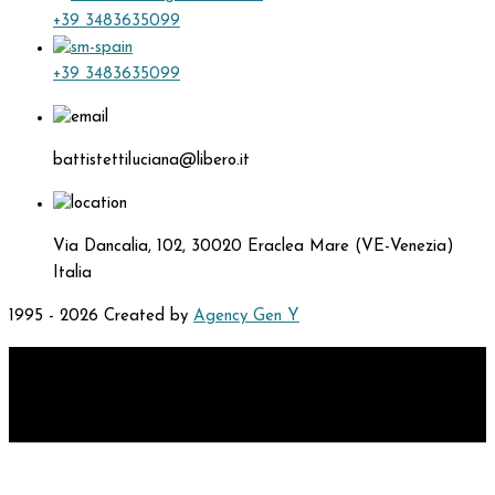
+39 3483635099
+39 3483635099
battistettiluciana@libero.it
Via Dancalia, 102, 30020 Eraclea Mare (VE-Venezia)
Italia
1995 - 2026 Created by
Agency Gen Y