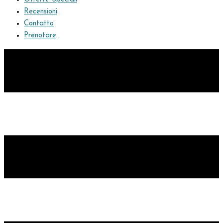
Recensioni
Contatto
Prenotare