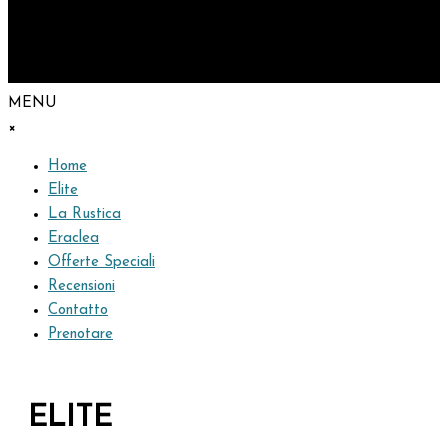
MENU
×
Home
Elite
La Rustica
Eraclea
Offerte Speciali
Recensioni
Contatto
Prenotare
ELITE