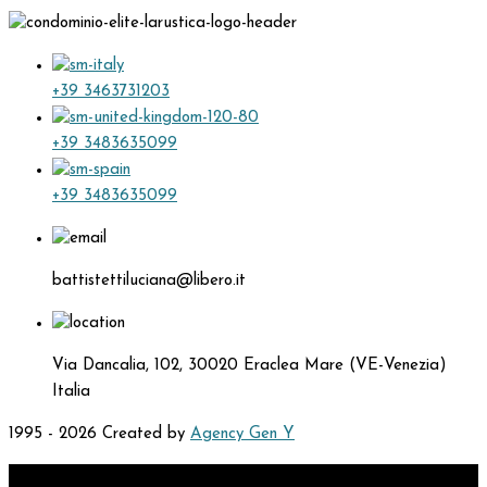
+39 3463731203
+39 3483635099
+39 3483635099
battistettiluciana@libero.it
Via Dancalia, 102, 30020 Eraclea Mare (VE-Venezia)
Italia
1995 - 2026 Created by
Agency Gen Y