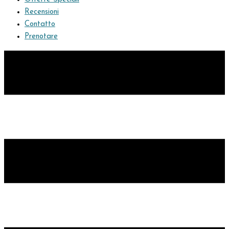
Recensioni
Contatto
Prenotare